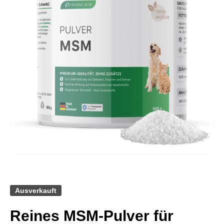
Medien 1 in Modal öffnen
Ausverkauft
Reines MSM-Pulver für