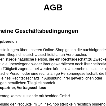
AGB
meine Geschäftsbedingungen
gsbereich
Bestellungen über unseren Online-Shop gelten die nachfolgend
ine-Shop richtet sich ausschließlich an Verbraucher.
er ist jede natürliche Person, die ein Rechtsgeschäft zu Zweck
t, die überwiegend weder ihrer gewerblichen noch ihrer selbst
en Tätigkeit zugerechnet werden können. Unternehmer ist eine n
tische Person oder eine rechtsfähige Personengesellschaft, die 
 eines Rechtsgeschäfts in Ausübung ihrer gewerblichen oder
gen beruflichen Tätigkeit handelt.
gspartner, Vertragsschluss
ertrag kommt zustande mit benidoo GmbH.
llung der Produkte im Online-Shop stellt kein rechtlich binden