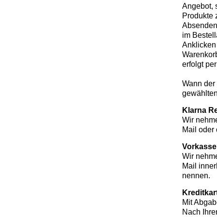
Angebot, 
Produkte 
Absenden I
im Bestel
Anklicken
Warenkorb
erfolgt p
Wann der 
gewählten
Klarna R
Wir nehme
Mail oder
Vorkasse
Wir nehme
Mail inne
nennen.
Kreditkar
Mit Abgabe
Nach Ihrer