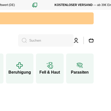
rt (DE)
KOSTENLOSER VERSAND
— ab 39€ Einkau
Einloggen
Warenkorb
Suchen
Beruhigung
Fell & Haut
Parasiten