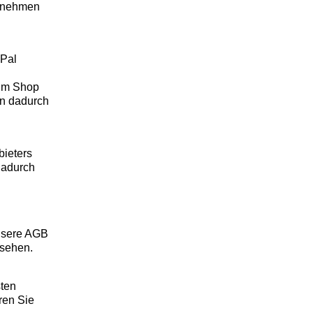
d nehmen
yPal
 im Shop
en dadurch
bieters
Dadurch
unsere AGB
nsehen.
ten
ren Sie