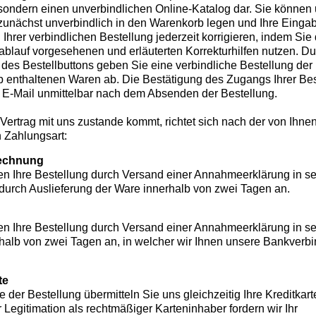
sondern einen unverbindlichen Online-Katalog dar. Sie können
zunächst unverbindlich in den Warenkorb legen und Ihre Einga
hrer verbindlichen Bestellung jederzeit korrigieren, indem Sie d
lablauf vorgesehenen und erläuterten Korrekturhilfen nutzen. D
 des Bestellbuttons geben Sie eine verbindliche Bestellung der
 enthaltenen Waren ab. Die Bestätigung des Zugangs Ihrer Bes
er E-Mail unmittelbar nach dem Absenden der Bestellung.
Vertrag mit uns zustande kommt, richtet sich nach der von Ihne
 Zahlungsart:
echnung
n Ihre Bestellung durch Versand einer Annahmeerklärung in se
 durch Auslieferung der Ware innerhalb von zwei Tagen an.
n Ihre Bestellung durch Versand einer Annahmeerklärung in se
rhalb von zwei Tagen an, in welcher wir Ihnen unsere Bankverb
te
 der Bestellung übermitteln Sie uns gleichzeitig Ihre Kreditkar
 Legitimation als rechtmäßiger Karteninhaber fordern wir Ihr