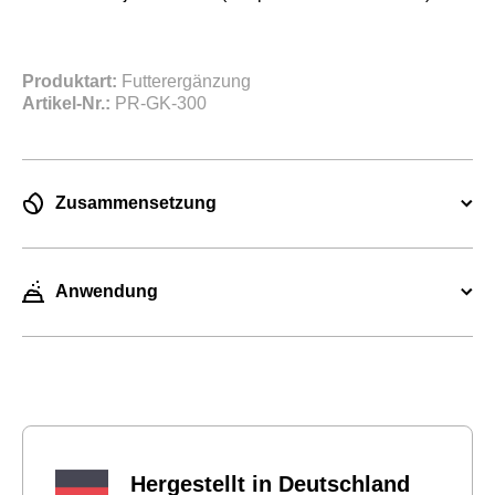
Produktart:
Futterergänzung
Artikel-Nr.:
PR-GK-300
Zusammensetzung
Anwendung
Hergestellt in Deutschland