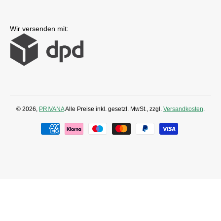
Wir versenden mit:
© 2026,
PRIVANA
Alle Preise inkl. gesetzl. MwSt., zzgl.
Versandkosten
.
Zahlungsmethoden