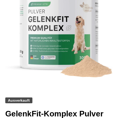
Medien 1 in Modal öffnen
Ausverkauft
GelenkFit-Komplex Pulver