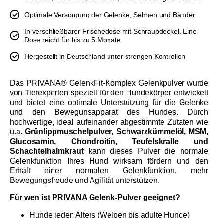
Optimale Versorgung der Gelenke, Sehnen und Bänder
In verschließbarer Frischedose mit Schraubdeckel. Eine
Dose reicht für bis zu 5 Monate
Hergestellt in Deutschland unter strengen Kontrollen
Das PRIVANA® GelenkFit-Komplex Gelenkpulver wurde
von Tierexperten speziell für den Hundekörper entwickelt
und bietet eine optimale Unterstützung für die Gelenke
und den Bewegunsapparat des Hundes. Durch
hochwertige, ideal aufeinander abgestimmte Zutaten wie
u.a.
Grünlippmuschelpulver, Schwarzkümmelöl, MSM,
Glucosamin, Chondroitin, Teufelskralle und
Schachtelhalmkraut
kann dieses Pulver die normale
Gelenkfunktion Ihres Hund wirksam fördern und den
Erhalt einer normalen Gelenkfunktion, mehr
Bewegungsfreude und Agilität unterstützen.
Für wen ist PRIVANA Gelenk-Pulver geeignet?
Hunde jeden Alters (Welpen bis adulte Hunde)